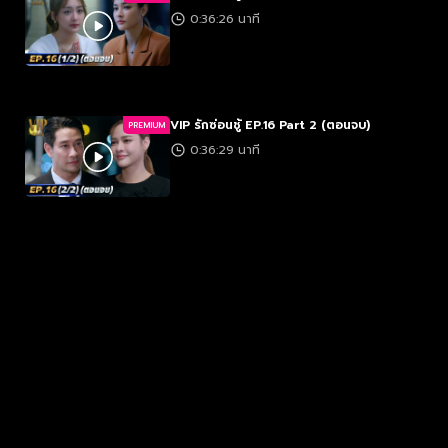
0:36:26 นาที
VIP รักซ่อนชู้ EP.16 Part 2 (ตอนจบ)
PREMIUM
0:36:29 นาที