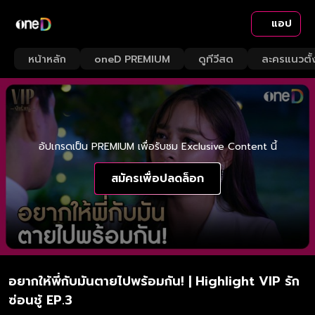
แอป
หน้าหลัก
oneD PREMIUM
ดูทีวีสด
ละครแนวตั้
อัปเกรดเป็น PREMIUM เพื่อรับชม Exclusive Content นี้
สมัครเพื่อปลดล็อก
อยากให้พี่กับมันตายไปพร้อมกัน! | Highlight VIP รัก
ซ่อนชู้ EP.3