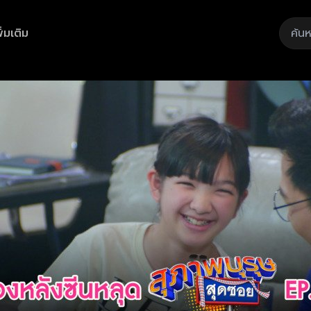
ิ่มเติม