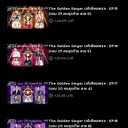
The Golden Singer เวทีเสียงเพราะ : EP.15
(รอบ 25 คนสุดท้าย สาย D)
1:24:09 นาที
The Golden Singer เวทีเสียงเพราะ : EP.16
(รอบ 25 คนสุดท้าย สาย E)
1:25:04 นาที
The Golden Singer เวทีเสียงเพราะ : EP.17
(รอบ 20 คนสุดท้าย สาย A)
1:25:45 นาที
The Golden Singer เวทีเสียงเพราะ : EP.18
(รอบ 20 คนสุดท้าย สาย B)