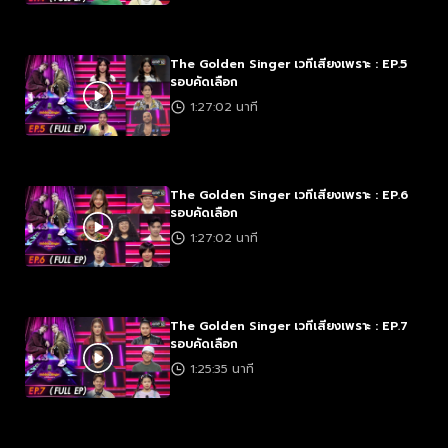
The Golden Singer เวทีเสียงเพราะ : EP.5
รอบคัดเลือก
1:27:02 นาที
The Golden Singer เวทีเสียงเพราะ : EP.6
รอบคัดเลือก
1:27:02 นาที
The Golden Singer เวทีเสียงเพราะ : EP.7
รอบคัดเลือก
1:25:35 นาที