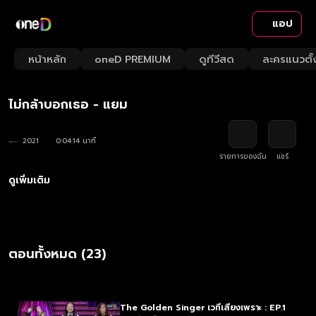
แอป
Playback
/
Mute
หน้าหลัก
oneD PREMIUM
ดูทีวีสด
ละครแนวตั้
Loaded
:
Rate
16.36%
ไม่กล้าบอกเธอ - แยม
2021
0:04:14 นาที
รายการของฉัน
แชร์
ดูเพิ่มเติม
ตอนทั้งหมด (23)
The Golden Singer เวทีเสียงเพราะ : EP.1