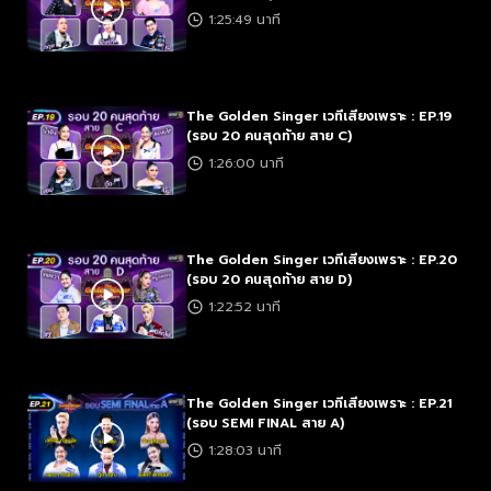
1:25:49 นาที
The Golden Singer เวทีเสียงเพราะ : EP.19
(รอบ 20 คนสุดท้าย สาย C)
1:26:00 นาที
The Golden Singer เวทีเสียงเพราะ : EP.20
(รอบ 20 คนสุดท้าย สาย D)
1:22:52 นาที
The Golden Singer เวทีเสียงเพราะ : EP.21
(รอบ SEMI FINAL สาย A)
1:28:03 นาที