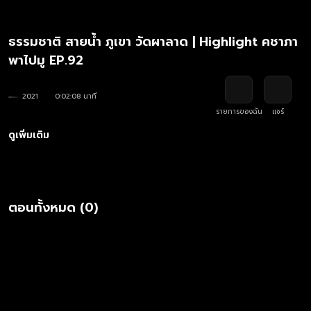
ธรรมชาติ สายน้ำ ภูเขา วัดผาลาด | Highlight คชาภา
พาไปมู EP.92
2021
0:02:08 นาที
รายการของฉัน
แชร์
ดูเพิ่มเติม
ตอนทั้งหมด (0)