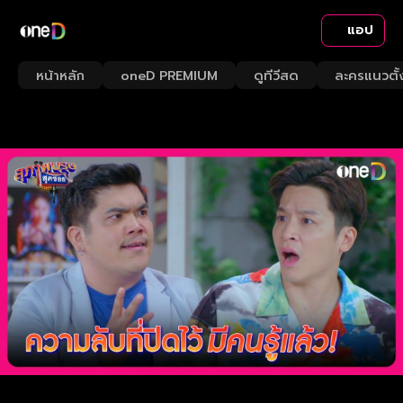
แอป
หน้าหลัก
oneD PREMIUM
ดูทีวีสด
ละครแนวตั้