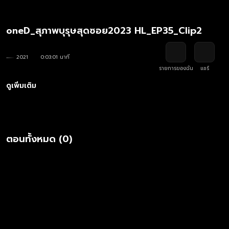
oneD_สุภาพบุรุษสุดซอย2023 HL_EP35_Clip2
2021
0:03:01 นาที
รายการของฉัน
แชร์
ดูเพิ่มเติม
ตอนทั้งหมด (0)