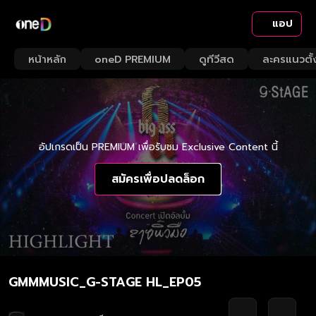
แอป
หน้าหลัก
oneD PREMIUM
ดูทีวีสด
ละครแนวตั้
อัปเกรดเป็น PREMIUM เพื่อรับชม Exclusive Content นี้
สมัครเพื่อปลดล็อก
GMMMUSIC_G-STAGE HL_EP05