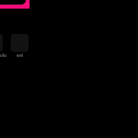
งฉัน
แชร์