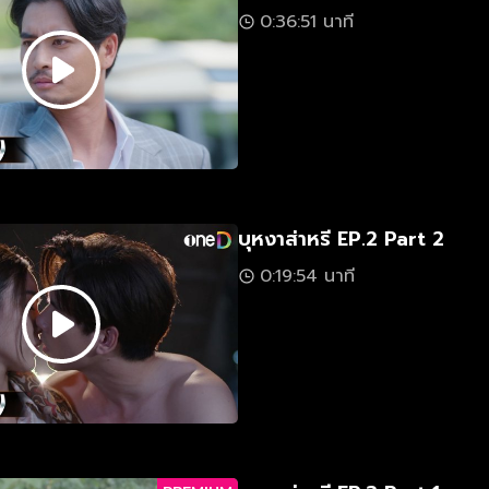
0:36:51 นาที
บุหงาส่าหรี EP.2 Part 2
0:19:54 นาที