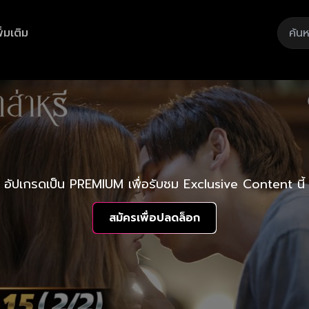
ิ่มเติม
อัปเกรดเป็น PREMIUM เพื่อรับชม Exclusive Content นี้
สมัครเพื่อปลดล็อก