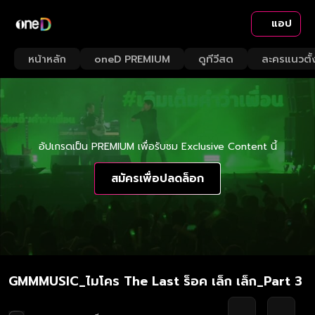
แอป
หน้าหลัก
oneD PREMIUM
ดูทีวีสด
ละครแนวตั้
อัปเกรดเป็น PREMIUM เพื่อรับชม Exclusive Content นี้
สมัครเพื่อปลดล็อก
GMMMUSIC_ไมโคร The Last ร็อค เล็ก เล็ก_Part 3