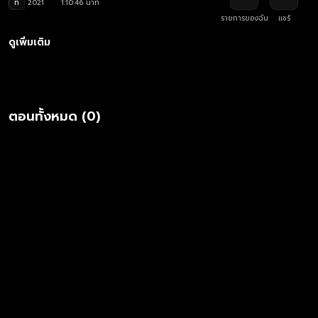
ท
2021
1:10:46 นาที
รายการของฉัน
แชร์
ดูเพิ่มเติม
ตอนทั้งหมด (0)