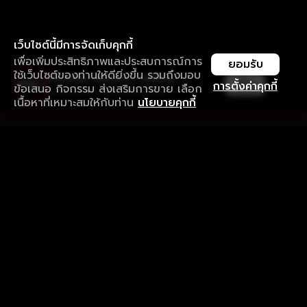
เว็บไซต์นี้มีการจัดเก็บคุกกี้
เพื่อเพิ่มประสิทธิภาพและประสบการณ์การ
ยอมรับ
ใช้เว็บไซต์ของท่านให้ดียิ่งขึ้น รวมถึงมอบ
ใช้งานแอป ลื่นไหลกว่า ไม่มีสะดุด
เปิด
การตั้งค่าคุกกี้
ข้อเสนอ กิจกรรม ส่งเสริมการขาย เลือก
ดาวน์โหลดแอปเพื่อการรับชมที่ดีกว่า
เนื้อหาที่เหมาะสมให้กับท่าน
นโยบายคุกกี้
รับประสบการณ์ที่ดีที่สุดบนแอป
ภาษาไทย
คำถามที่พบบ่อย
แจ้งปัญหาการใช้งาน
ข้อกำหนดและเงื่อนไขการใช้งาน