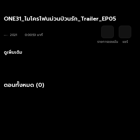
ONE31_ไมโครโฟนม่วนป่วนรัก_Trailer_EP05
2021
0:00:53 นาที
รายการของฉัน
แชร์
ดูเพิ่มเติม
ตอนทั้งหมด (0)