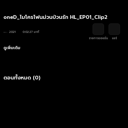
oneD_ไมโครโฟนม่วนป่วนรัก HL_EP01_Clip2
2021
0:02:27 นาที
รายการของฉัน
แชร์
ดูเพิ่มเติม
ตอนทั้งหมด (0)