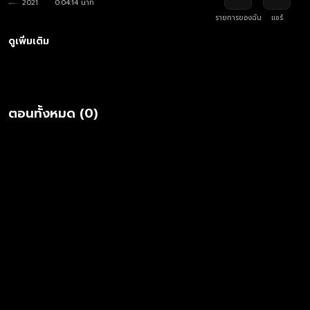
2021
0:04:14 นาที
รายการของฉัน
แชร์
ดูเพิ่มเติม
ตอนทั้งหมด (0)