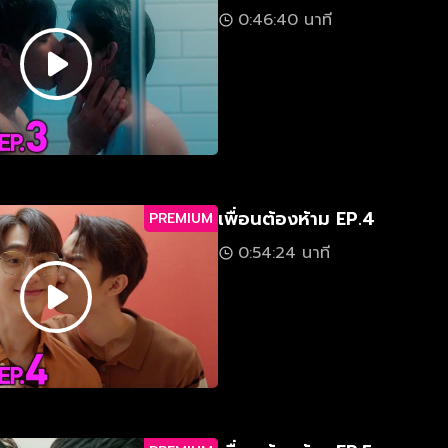
0:46:40 นาที
เพื่อนต้องห้าม EP.4
PREMIUM
0:54:24 นาที