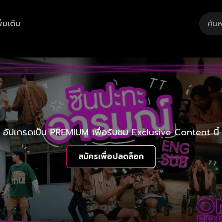
ิ่มเติม
อัปเกรดเป็น PREMIUM เพื่อรับชม Exclusive Content นี้
สมัครเพื่อปลดล็อก