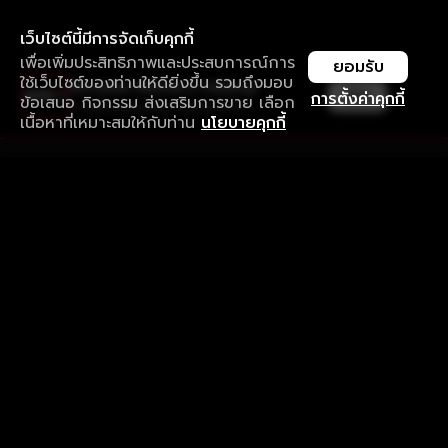
เว็บไซต์นี้มีการจัดเก็บคุกกี้
เพื่อเพิ่มประสิทธิภาพและประสบการณ์การ
ยอมรับ
ใช้เว็บไซต์ของท่านให้ดียิ่งขึ้น รวมถึงมอบ
ใช้งานแอป ลื่นไหลกว่า ไม่มีสะดุด
เปิด
การตั้งค่าคุกกี้
ข้อเสนอ กิจกรรม ส่งเสริมการขาย เลือก
ดาวน์โหลดแอปเพื่อการรับชมที่ดีกว่า
เนื้อหาที่เหมาะสมให้กับท่าน
นโยบายคุกกี้
รับประสบการณ์ที่ดีที่สุดบนแอป
ภาษาไทย
คำถามที่พบบ่อย
แจ้งปัญหาการใช้งาน
ข้อกำหนดและเงื่อนไขการใช้งาน