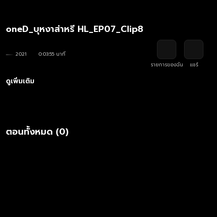
oneD_บุหงาส่าหรี HL_EP07_Clip8
2021
0:03:55 นาที
รายการของฉัน
แชร์
ดูเพิ่มเติม
ตอนทั้งหมด (0)