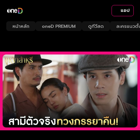
แอป
หน้าหลัก
oneD PREMIUM
ดูทีวีสด
ละครแนวตั้