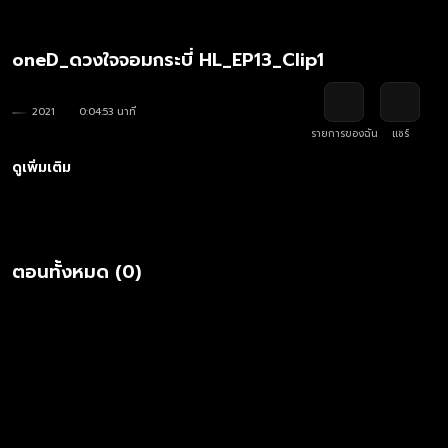
oneD_ดวงใจจอมกระบี่ HL_EP13_Clip1
2021
0:04:53 นาที
รายการของฉัน
แชร์
ดูเพิ่มเติม
ตอนทั้งหมด (0)