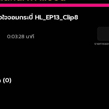
ใจจอมกระบี่ HL_EP13_Clip8
0:03:28 นาที
รายการขอ
 (0)