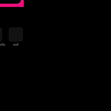
งฉัน
แชร์