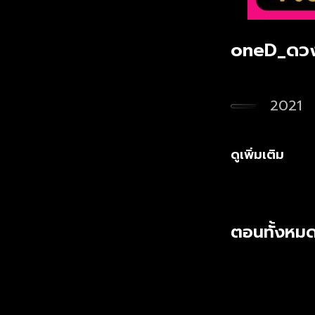
oneD_ดวง
2021
ดูเพิ่มเติม
ตอนทั้งหมด