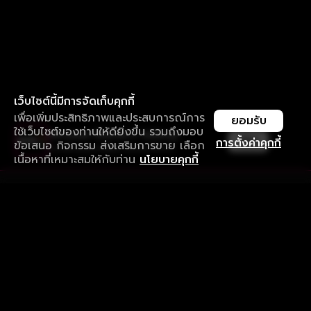
เว็บไซต์นี้มีการจัดเก็บคุกกี้
เพื่อเพิ่มประสิทธิภาพและประสบการณ์การ
ยอมรับ
ใช้เว็บไซต์ของท่านให้ดียิ่งขึ้น รวมถึงมอบ
ใช้งานแอป ลื่นไหลกว่า ไม่มีสะดุด
เปิด
การตั้งค่าคุกกี้
ข้อเสนอ กิจกรรม ส่งเสริมการขาย เลือก
ดาวน์โหลดแอปเพื่อการรับชมที่ดีกว่า
เนื้อหาที่เหมาะสมให้กับท่าน
นโยบายคุกกี้
รับประสบการณ์ที่ดีที่สุดบนแอป
ภาษาไทย
คำถามที่พบบ่อย