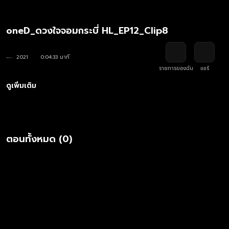
oneD_ดวงใจจอมกระบี่ HL_EP12_Clip8
2021
0:04:33 นาที
รายการของฉัน
แชร์
ดูเพิ่มเติม
ตอนทั้งหมด (0)