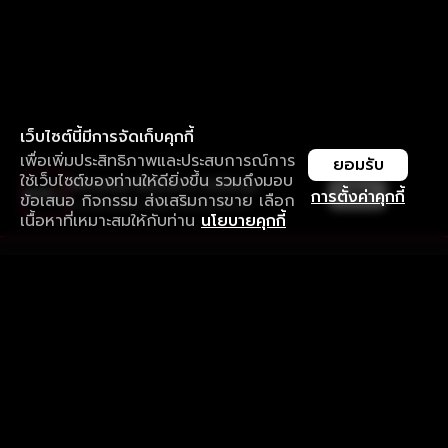
เว็บไซต์นี้มีการจัดเก็บคุกกี้
เพื่อเพิ่มประสิทธิภาพและประสบการณ์การ
ยอมรับ
ใช้เว็บไซต์ของท่านให้ดียิ่งขึ้น รวมถึงมอบ
ใช้งานแอป ลื่นไหลกว่า ไม่มีสะดุด
เปิด
การตั้งค่าคุกกี้
ข้อเสนอ กิจกรรม ส่งเสริมการขาย เลือก
ดาวน์โหลดแอปเพื่อการรับชมที่ดีกว่า
เนื้อหาที่เหมาะสมให้กับท่าน
นโยบายคุกกี้
รับประสบการณ์ที่ดีที่สุดบนแอป
ภาษาไทย
คำถามที่พบบ่อย