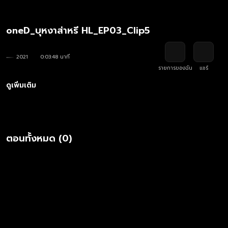
oneD_บุหงาส่าหรี HL_EP03_Clip5
2021
0:03:48 นาที
รายการของฉัน
แชร์
ดูเพิ่มเติม
ตอนทั้งหมด (0)