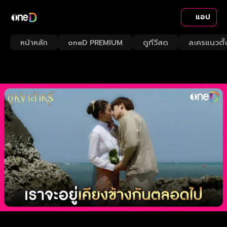
แอป
หน้าหลัก
oneD PREMIUM
ดูทีวีสด
ละครแนวตั้