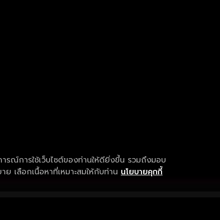
การณ์การใช้เว็บไซต์ของท่านให้ดียิ่งขึ้น รวมถึงมอบ
ย เลือกเนื้อหาที่เหมาะสมให้กับท่าน
นโยบายคุกกี้
เงื่อนไขการให้บริการ
การสนับสนุนแ