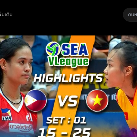
ิ่มเติม