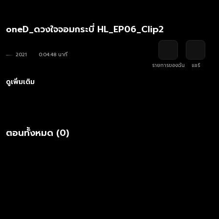
oneD_ดวงใจจอมกระบี่ HL_EP06_Clip2
2021
0:04:48 นาที
รายการของฉัน
แชร์
ดูเพิ่มเติม
ตอนทั้งหมด (0)