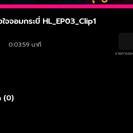
ใจจอมกระบี่ HL_EP03_Clip1
0:03:59 นาที
รายการขอ
 (0)