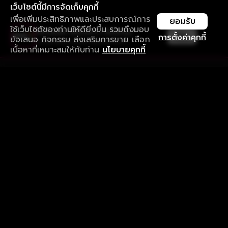
เว็บไซต์นี้มีการจัดเก็บคุกกี้
เพื่อเพิ่มประสิทธิภาพและประสบการณ์การ
ยอมรับ
ใช้เว็บไซต์ของท่านให้ดียิ่งขึ้น รวมถึงมอบ
ใช้งานแอป ลื่นไหลกว่า ไม่มีสะดุด
เปิด
การตั้งค่าคุกกี้
ข้อเสนอ กิจกรรม ส่งเสริมการขาย เลือก
ดาวน์โหลดแอปเพื่อการรับชมที่ดีกว่า
เนื้อหาที่เหมาะสมให้กับท่าน
นโยบายคุกกี้
รับประสบการณ์ที่ดีที่สุดบนแอป
ภาษาไทย
คำถามที่พบบ่อย
แจ้งปัญหาการใช้งาน
ข้อกำหนดและเงื่อนไขการใช้งาน
นโยบายความเป็นส่วนตัว