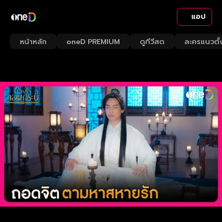
แอป
หน้าหลัก
oneD PREMIUM
ดูทีวีสด
ละครแนวตั้