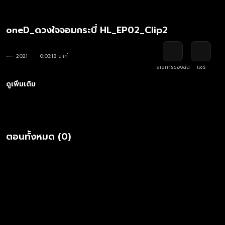
oneD_ดวงใจจอมกระบี่ HL_EP02_Clip2
2021
0:03:18 นาที
รายการของฉัน
แชร์
ดูเพิ่มเติม
ตอนทั้งหมด (0)