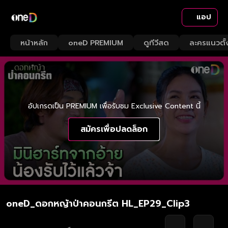
แอป
หน้าหลัก
oneD PREMIUM
ดูทีวีสด
ละครแนวตั้
อัปเกรดเป็น PREMIUM เพื่อรับชม Exclusive Content นี้
สมัครเพื่อปลดล็อก
oneD_ดอกหญ้าป่าคอนกรีต HL_EP29_Clip3