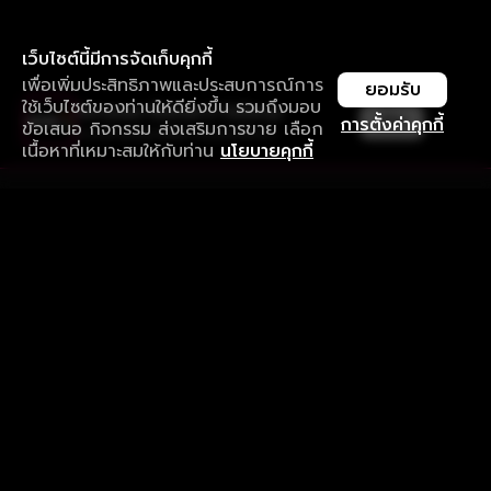
เว็บไซต์นี้มีการจัดเก็บคุกกี้
เพื่อเพิ่มประสิทธิภาพและประสบการณ์การ
ยอมรับ
ใช้เว็บไซต์ของท่านให้ดียิ่งขึ้น รวมถึงมอบ
ใช้งานแอป ลื่นไหลกว่า ไม่มีสะดุด
เปิด
การตั้งค่าคุกกี้
ข้อเสนอ กิจกรรม ส่งเสริมการขาย เลือก
ดาวน์โหลดแอปเพื่อการรับชมที่ดีกว่า
เนื้อหาที่เหมาะสมให้กับท่าน
นโยบายคุกกี้
รับประสบการณ์ที่ดีที่สุดบนแอป
ภาษาไทย
คำถามที่พบบ่อย
แจ้งปัญหาการใช้งาน
ข้อกำหนดและเงื่อนไขการใช้งาน