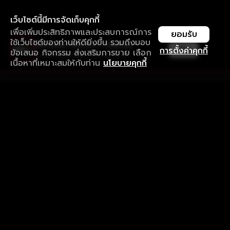
เว็บไซต์นี้มีการจัดเก็บคุกกี้
เพื่อเพิ่มประสิทธิภาพและประสบการณ์การ
ยอมรับ
ใช้เว็บไซต์ของท่านให้ดียิ่งขึ้น รวมถึงมอบ
ใช้งานแอป ลื่นไหลกว่า ไม่มีสะดุด
เปิด
การตั้งค่าคุกกี้
ข้อเสนอ กิจกรรม ส่งเสริมการขาย เลือก
ดาวน์โหลดแอปเพื่อการรับชมที่ดีกว่า
เนื้อหาที่เหมาะสมให้กับท่าน
นโยบายคุกกี้
รับประสบการณ์ที่ดีที่สุดบนแอป
ภาษาไทย
คำถามที่พบบ่อย
แจ้งปัญหาการใช้งาน
ข้อกำหนดและเงื่อนไขการใช้งาน