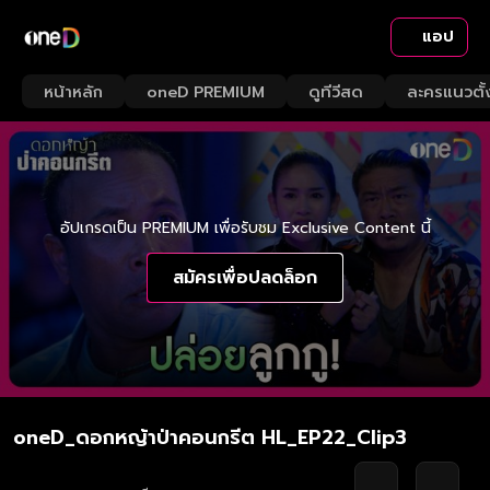
แอป
หน้าหลัก
oneD PREMIUM
ดูทีวีสด
ละครแนวตั้
อัปเกรดเป็น PREMIUM เพื่อรับชม Exclusive Content นี้
สมัครเพื่อปลดล็อก
oneD_ดอกหญ้าป่าคอนกรีต HL_EP22_Clip3