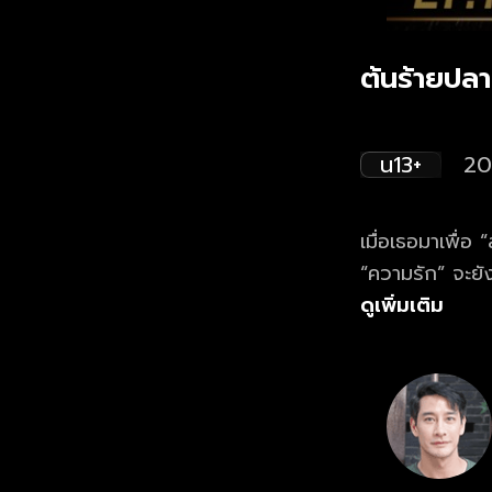
ต้นร้ายปล
น13+
20
เมื่อเธอมาเพื่
“ความรัก” จะยัง
ดูเพิ่มเติม