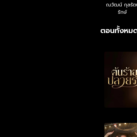
ณวัฒน์ กุลรัต
รักษ์
ตอนทั้งหมด