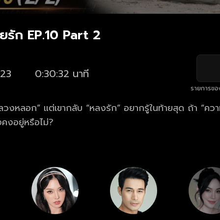
ายรัก EP.10 Part 2
23
0:30:32 นาที
รายการขอ
อ “ลวงหลอก” แต่เขากลับ “หลงรัก” อยากรู้ในท้ายสุด ถ้า “ค
คงอยู่หรือไม่?