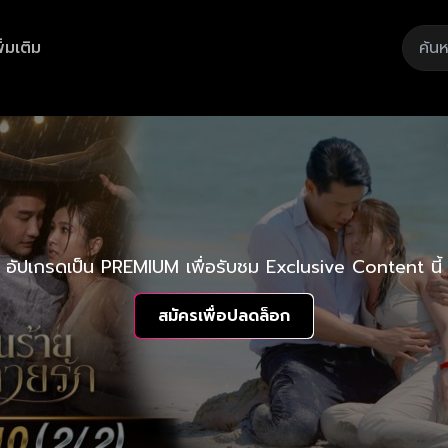
ิ่มเติม
อัปเกรดเป็น PREMIUM เพื่อรับชม Exclusive Content นี้
สมัครเพื่อปลดล็อก