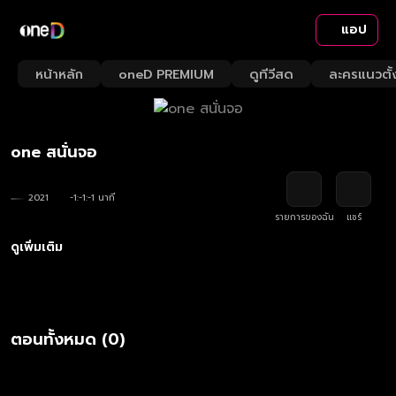
แอป
หน้าหลัก
oneD PREMIUM
ดูทีวีสด
ละครแนวตั้
one สนั่นจอ
2021
-1:-1:-1 นาที
รายการของฉัน
แชร์
ดูเพิ่มเติม
ตอนทั้งหมด (0)