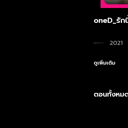
oneD_รักน
2021
ดูเพิ่มเติม
ตอนทั้งหมด