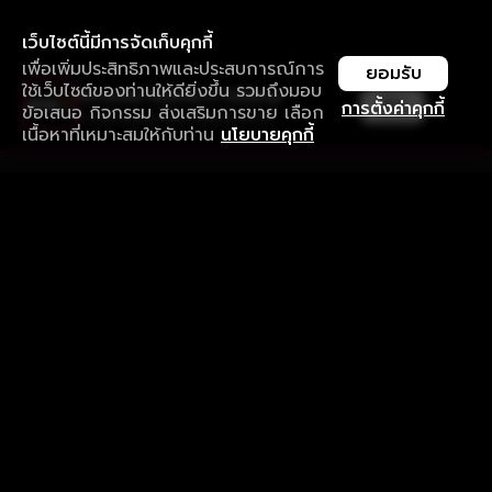
เว็บไซต์นี้มีการจัดเก็บคุกกี้
เพื่อเพิ่มประสิทธิภาพและประสบการณ์การ
ยอมรับ
ใช้เว็บไซต์ของท่านให้ดียิ่งขึ้น รวมถึงมอบ
ใช้งานแอป ลื่นไหลกว่า ไม่มีสะดุด
เปิด
การตั้งค่าคุกกี้
ข้อเสนอ กิจกรรม ส่งเสริมการขาย เลือก
ดาวน์โหลดแอปเพื่อการรับชมที่ดีกว่า
เนื้อหาที่เหมาะสมให้กับท่าน
นโยบายคุกกี้
รับประสบการณ์ที่ดีที่สุดบนแอป
ภาษาไทย
คำถามที่พบบ่อย
แจ้งปัญหาการใช้งาน
ข้อกำหนดและเงื่อนไขการใช้งาน