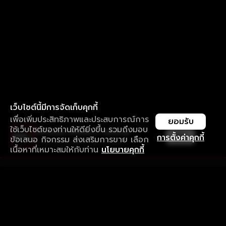
เว็บไซต์นี้มีการจัดเก็บคุกกี้
เพื่อเพิ่มประสิทธิภาพและประสบการณ์การ
ยอมรับ
ใช้เว็บไซต์ของท่านให้ดียิ่งขึ้น รวมถึงมอบ
ใช้งานแอป ลื่นไหลกว่า ไม่มีสะดุด
เปิด
การตั้งค่าคุกกี้
ข้อเสนอ กิจกรรม ส่งเสริมการขาย เลือก
ดาวน์โหลดแอปเพื่อการรับชมที่ดีกว่า
เนื้อหาที่เหมาะสมให้กับท่าน
นโยบายคุกกี้
รับประสบการณ์ที่ดีที่สุดบนแอป
ภาษาไทย