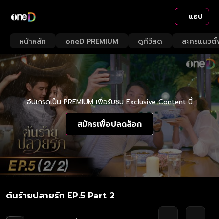
แอป
หน้าหลัก
oneD PREMIUM
ดูทีวีสด
ละครแนวตั้
อัปเกรดเป็น PREMIUM เพื่อรับชม Exclusive Content นี้
สมัครเพื่อปลดล็อก
ต้นร้ายปลายรัก EP.5 Part 2