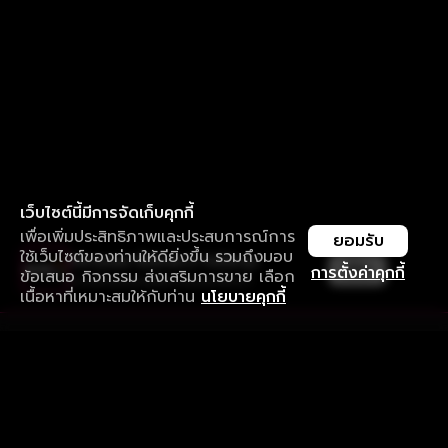
เว็บไซต์นี้มีการจัดเก็บคุกกี้
เพื่อเพิ่มประสิทธิภาพและประสบการณ์การ
ยอมรับ
ใช้เว็บไซต์ของท่านให้ดียิ่งขึ้น รวมถึงมอบ
ใช้งานแอป ลื่นไหลกว่า ไม่มีสะดุด
เปิด
การตั้งค่าคุกกี้
ข้อเสนอ กิจกรรม ส่งเสริมการขาย เลือก
ดาวน์โหลดแอปเพื่อการรับชมที่ดีกว่า
เนื้อหาที่เหมาะสมให้กับท่าน
นโยบายคุกกี้
รับประสบการณ์ที่ดีที่สุดบนแอป
ภาษาไทย