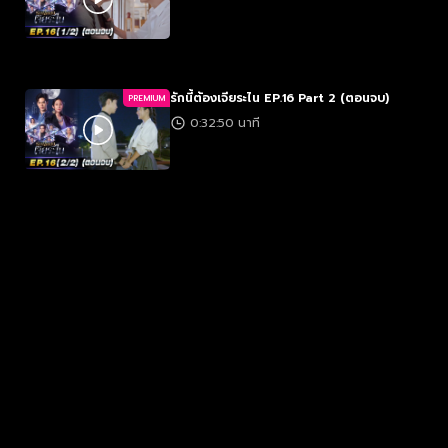
รักนี้ต้องเจียระไน EP.16 Part 2 (ตอนจบ)
PREMIUM
0:32:50 นาที