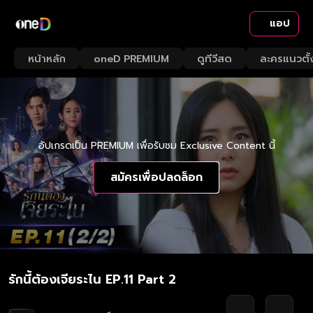
แอป
หน้าหลัก
oneD PREMIUM
ดูทีวีสด
ละครแนวตั้
อัปเกรดเป็น PREMIUM เพื่อรับชม Exclusive Content นี้
สมัครเพื่อปลดล็อก
รักนี้ต้องเจียระไน EP.11 Part 2