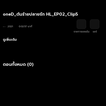
oneD_ต้นร้ายปลายรัก HL_EP02_Clip5
2021
0:02:57 นาที
รายการของฉัน
แชร์
ดูเพิ่มเติม
ตอนทั้งหมด (0)