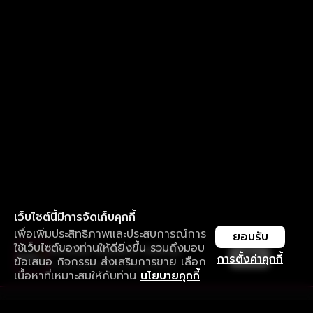
เว็บไซต์นี้มีการจัดเก็บคุกกี้
เพื่อเพิ่มประสิทธิภาพและประสบการณ์การ
ยอมรับ
ใช้เว็บไซต์ของท่านให้ดียิ่งขึ้น รวมถึงมอบ
ใช้งานแอป ลื่นไหลกว่า ไม่มีสะดุด
เปิด
การตั้งค่าคุกกี้
ข้อเสนอ กิจกรรม ส่งเสริมการขาย เลือก
ดาวน์โหลดแอปเพื่อการรับชมที่ดีกว่า
เนื้อหาที่เหมาะสมให้กับท่าน
นโยบายคุกกี้
รับประสบการณ์ที่ดีที่สุดบนแอป