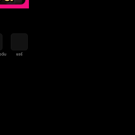
งฉัน
แชร์