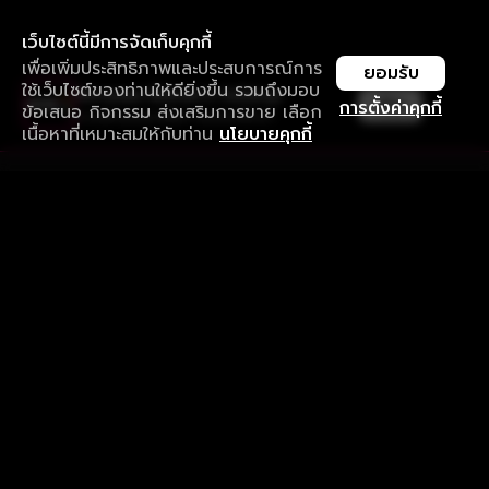
เว็บไซต์นี้มีการจัดเก็บคุกกี้
เพื่อเพิ่มประสิทธิภาพและประสบการณ์การ
ยอมรับ
ใช้เว็บไซต์ของท่านให้ดียิ่งขึ้น รวมถึงมอบ
ใช้งานแอป ลื่นไหลกว่า ไม่มีสะดุด
เปิด
การตั้งค่าคุกกี้
ข้อเสนอ กิจกรรม ส่งเสริมการขาย เลือก
ดาวน์โหลดแอปเพื่อการรับชมที่ดีกว่า
เนื้อหาที่เหมาะสมให้กับท่าน
นโยบายคุกกี้
รับประสบการณ์ที่ดีที่สุดบนแอป
ภาษาไทย
คำถามที่พบบ่อย
แจ้งปัญหาการใช้งาน
ข้อกำหนดและเงื่อนไขการใช้งาน