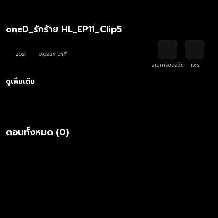
oneD_รักร้าย HL_EP11_Clip5
2021
0:03:29 นาที
รายการของฉัน
แชร์
ดูเพิ่มเติม
ตอนทั้งหมด (0)