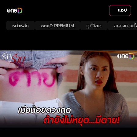
แอป
หน้าหลัก
oneD PREMIUM
ดูทีวีสด
ละครแนวตั้