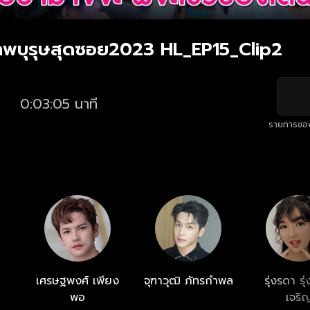
าพบุรุษสุดซอย2023 HL_EP15_Clip2
0:03:05 นาที
รายการขอ
เศรษฐพงศ์ เพียง
จุฑาวุฒิ ภัทรกำพล
รุ่งรดา รุ่
พอ
เจริ