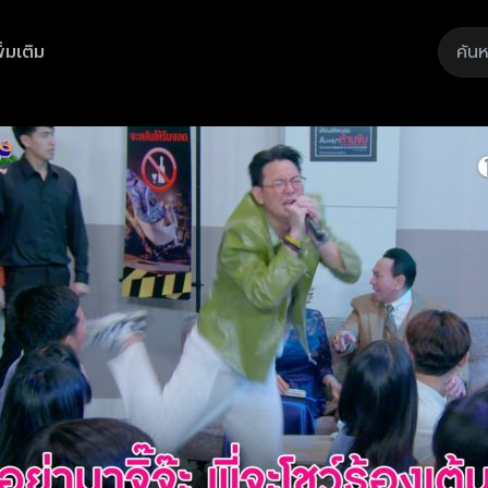
ิ่มเติม