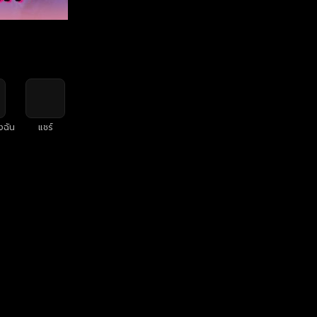
งฉัน
แชร์