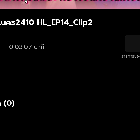
นคร2410 HL_EP14_Clip2
0:03:07 นาที
รายการขอ
 (0)