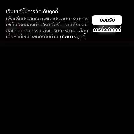
เว็บไซต์นี้มีการจัดเก็บคุกกี้
เพื่อเพิ่มประสิทธิภาพและประสบการณ์การ
ยอมรับ
ใช้เว็บไซต์ของท่านให้ดียิ่งขึ้น รวมถึงมอบ
ใช้งานแอป ลื่นไหลกว่า ไม่มีสะดุด
เปิด
การตั้งค่าคุกกี้
ข้อเสนอ กิจกรรม ส่งเสริมการขาย เลือก
ดาวน์โหลดแอปเพื่อการรับชมที่ดีกว่า
เนื้อหาที่เหมาะสมให้กับท่าน
นโยบายคุกกี้
รับประสบการณ์ที่ดีที่สุดบนแอป
ภาษาไทย
คำถามที่พบบ่อย
แจ้งปัญหาการใช้งาน
ข้อกำหนดและเงื่อนไขการใช้งาน