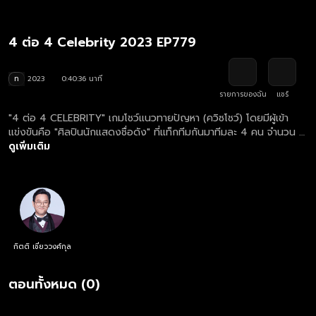
4 ต่อ 4 Celebrity 2023 EP779
ท
2023
0:40:36 นาที
รายการของฉัน
แชร์
"4 ต่อ 4 CELEBRITY" เกมโชว์แนวทายปัญหา (ควิซโชว์) โดยมีผู้เข้า
แข่งขันคือ "ศิลปินนักแสดงชื่อดัง" ที่แท็กทีมกันมาทีมละ 4 คน จำนวน 3
ทีม เพื่อแข่งขันตอบคำถามจาก "ผลสำรวจ"
ดูเพิ่มเติม
กิตติ เชี่ยววงศ์กุล
ตอนทั้งหมด (0)