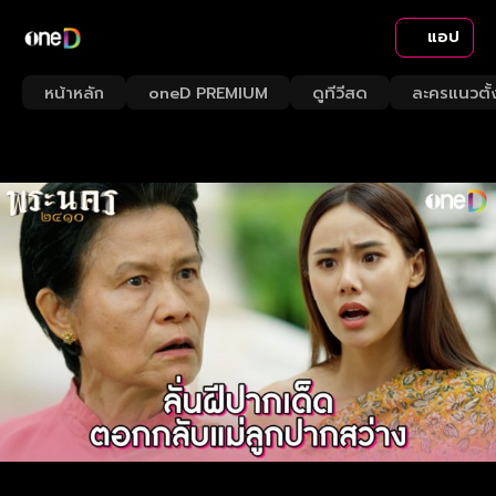
แอป
หน้าหลัก
oneD PREMIUM
ดูทีวีสด
ละครแนวตั้