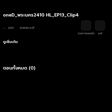
oneD_พระนคร2410 HL_EP13_Clip4
2021
0:03:44 นาที
รายการของฉัน
แชร์
ดูเพิ่มเติม
ตอนทั้งหมด (0)