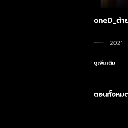
oneD_ตำย
2021
ดูเพิ่มเติม
ตอนทั้งหมด