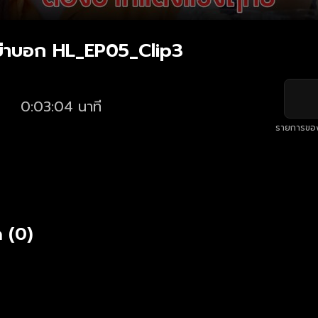
่าบอก HL_EP05_Clip3
0:03:04 นาที
รายการขอ
 (0)