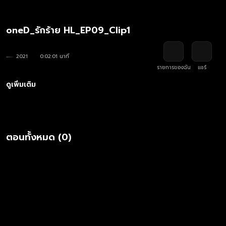
oneD_รักร้าย HL_EP09_Clip1
2021
0:02:01 นาที
รายการของฉัน
แชร์
ดูเพิ่มเติม
ตอนทั้งหมด (0)