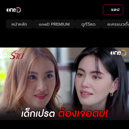
แอป
หน้าหลัก
oneD PREMIUM
ดูทีวีสด
ละครแนวตั้