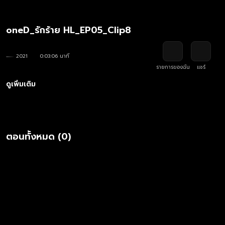
oneD_รักร้าย HL_EP05_Clip8
2021
0:03:06 นาที
รายการของฉัน
แชร์
ดูเพิ่มเติม
ตอนทั้งหมด (0)