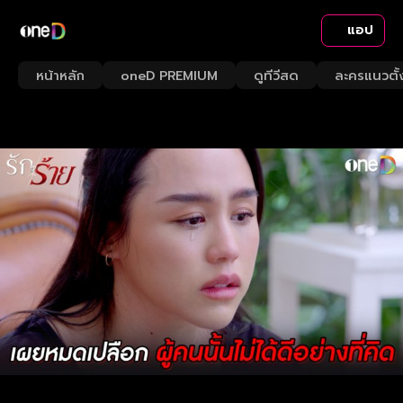
แอป
หน้าหลัก
oneD PREMIUM
ดูทีวีสด
ละครแนวตั้