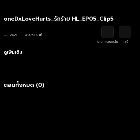
oneDxLoveHurts_รักร้าย HL_EP05_Clip5
2021
0:03:53 นาที
รายการของฉัน
แชร์
ดูเพิ่มเติม
ตอนทั้งหมด (0)